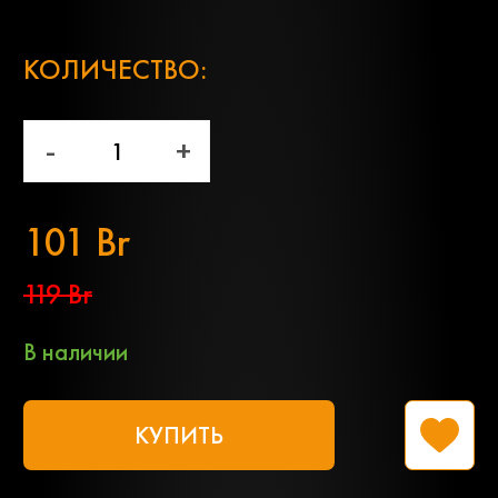
;
КОЛИЧЕСТВО:
-
+
101 Br
119 Br
В наличии
КУПИТЬ