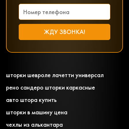
шторки шевроле лачетти универсал
рено сандеро шторки каркасные
авто штора купить
шторки в машину цена
чехлы из алькантара