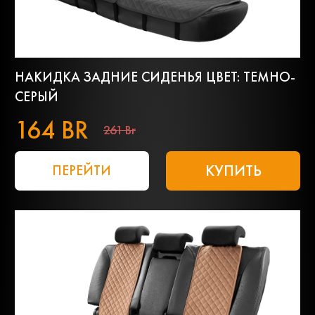
НАКИДКА ЗАДНИЕ СИДЕНЬЯ ЦВЕТ: ТЕМНО-
СЕРЫЙ
164 BR
261 Br
КУПИТЬ
ПЕРЕЙТИ