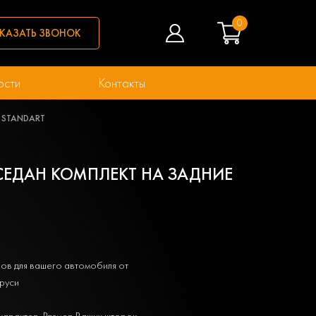
0
КАЗАТЬ ЗВОНОК
ости
Контакты
ри STANDART
) СЕДАН КОМПЛЕКТ НА ЗАДНИЕ
ов для вашего автомобиля от
руси
характер. Размер Ваших шторок