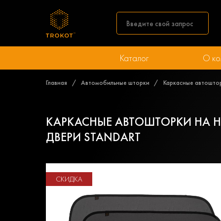
Каталог
О ко
Главная
Автомобильные шторки
Каркасные автошторк
КАРКАСНЫЕ АВТОШТОРКИ НА HYU
ДВЕРИ STANDART
СКИДКА