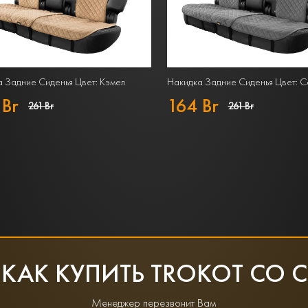
 Задние Сиденья Цвет: Кэмел
Накидка Задние Сиденья Цвет: 
 Br
164 Br
261 Br
261 Br
 КАК КУПИТЬ TROKOT СО 
Менеджер перезвонит Вам