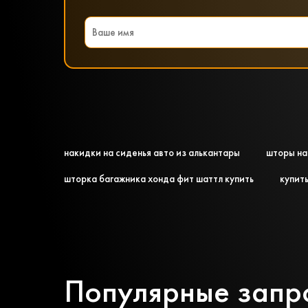
накидки на сиденья авто из алькантары
шторы на
шторка багажника хонда фит шаттл купить
купить
Популярные запр