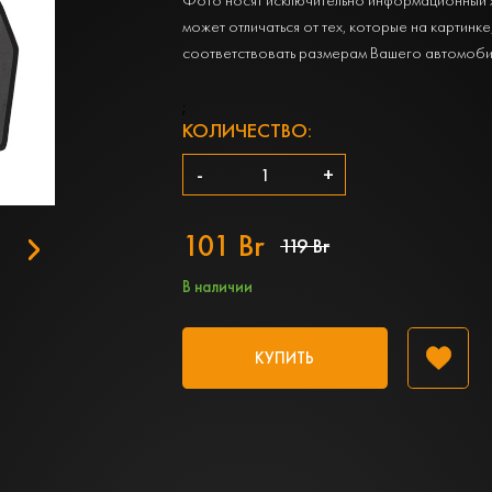
может отличаться от тех, которые на картинке
соответствовать размерам Вашего автомоби
;
КОЛИЧЕСТВО:
-
+
101 Br
119 Br
В наличии
КУПИТЬ