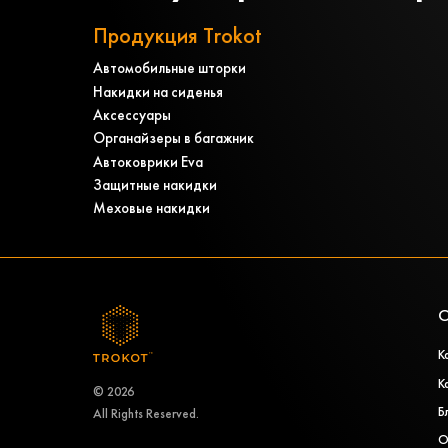
Продукция Trokot
Автомобильные шторки
Накидки на сиденья
Аксессуары
Органайзеры в багажник
Автоковрики Eva
Защитные накидки
Меховые накидки
О
К
К
© 2026
Б
All Rights Reserved.
О