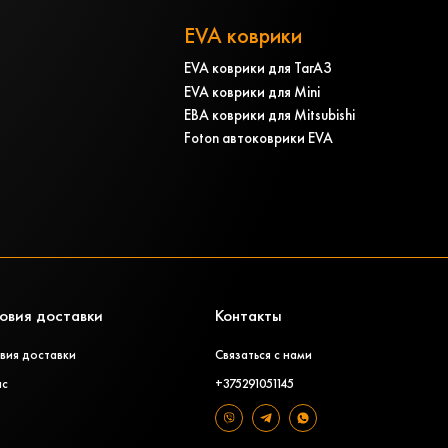
EVA коврики
EVA коврики для ТагАЗ
EVA коврики для Mini
ЕВА коврики для Mitsubishi
Foton автоковрики EVA
овия доставки
Контакты
вия доставки
Связаться с нами
ас
+375291051145