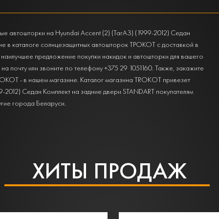
 автошторки на Hyundai Accent (2) (ТагАЗ) (1999-2012) Седан
не в каталоге солнцезащитных автошторок ТРОКОТ с доставкой в
 наилучшее предложение покупки накидок и автошторки для вашего
м на почту или звоните по телефону +375 29 1051160. Также, закажите
РОКОТ - в нашем магазине. Каталог магазина TROKOT привезет
999-2012) Седан Комплект на задние двери STANDART покупателям
угие города Беларуси.
ХИТЫ ПРОДАЖ