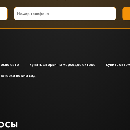
 окна авто
купить шторки на мерседес актрос
купить авто
 шторки на киа сид
осы