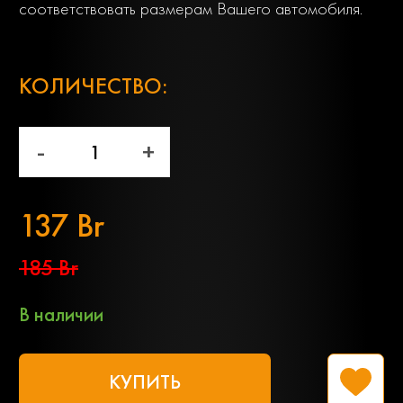
соответствовать размерам Вашего автомобиля.
;
КОЛИЧЕСТВО:
-
+
137 Br
185 Br
В наличии
КУПИТЬ