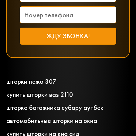
шторки пежо 307
купить шторки ваз 2110
шторка багажника субару аутбек
автомобильные шторки на окна
купить шторки на киа сид