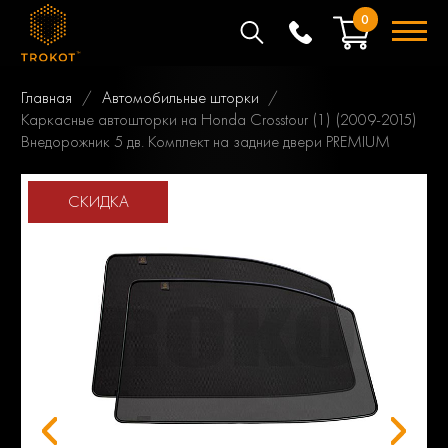
0
Главная
Автомобильные шторки
Каркасные автошторки на Honda Crosstour (1) (2009-2015)
Внедорожник 5 дв. Комплект на задние двери PREMIUM
СКИДКА