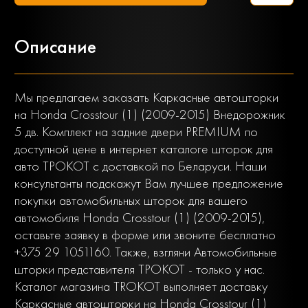
Описание
Мы предлагаем заказать Каркасные автошторки
на Honda Crosstour (1) (2009-2015) Внедорожник
5 дв. Комплект на задние двери PREMIUM по
доступной цене в интернет каталоге шторок для
авто ТРОКОТ с доставкой по Беларуси. Наши
консультанты подскажут Вам лучшее предложение
покупки автомобильных шторок для вашего
автомобиля Honda Crosstour (1) (2009-2015),
оставьте заявку в форме или звоните бесплатно
+375 29 1051160. Также, взгляни Автомобильные
шторки представителя ТРОКОТ - только у нас.
Каталог магазина TROKOT выполняет доставку
Каркасные автошторки на Honda Crosstour (1)