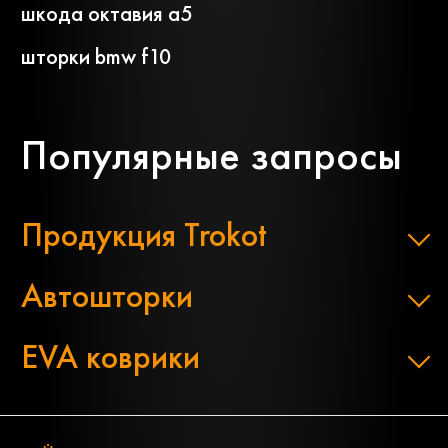
шкода октавия а5
шторки bmw f10
Популярные запросы
Продукция Trokot
Автошторки
EVA коврики