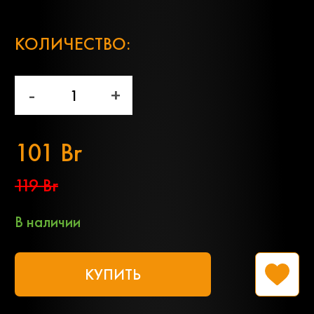
;
КОЛИЧЕСТВО:
-
+
101 Br
119 Br
В наличии
КУПИТЬ