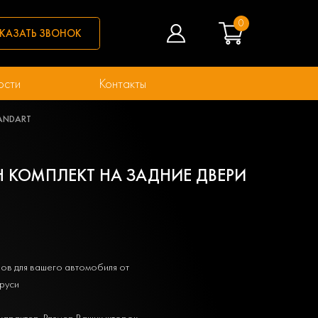
0
КАЗАТЬ ЗВОНОК
ости
Контакты
TANDART
Н КОМПЛЕКТ НА ЗАДНИЕ ДВЕРИ
ов для вашего автомобиля от
руси
характер. Размер Ваших шторок