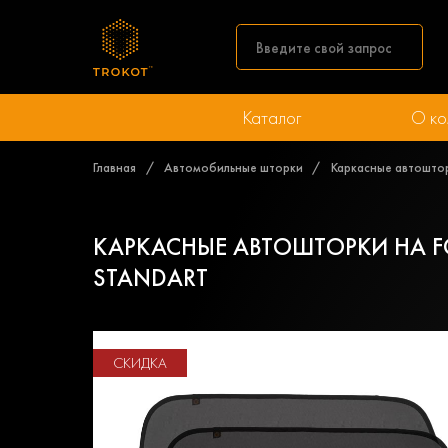
Каталог
О ко
Главная
Автомобильные шторки
Каркасные автоштор
КАРКАСНЫЕ АВТОШТОРКИ НА FO
STANDART
СКИДКА