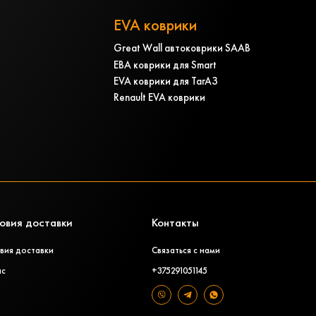
EVA коврики
Great Wall автоковрики SAAB
ЕВА коврики для Smart
EVA коврики для ТагАЗ
Renault EVA коврики
овия доставки
Контакты
вия доставки
Связаться с нами
ас
+375291051145