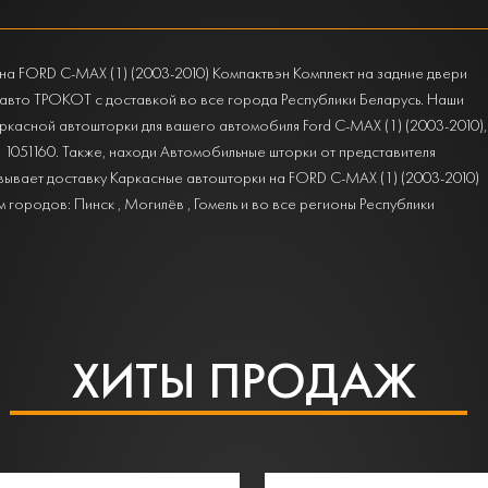
на FORD C-MAX (1) (2003-2010) Компактвэн Комплект на задние двери
авто ТРОКОТ с доставкой во все города Республики Беларусь. Наши
касной автошторки для вашего автомобиля Ford C-MAX (1) (2003-2010),
9 1051160. Также, находи Автомобильные шторки от представителя
овывает доставку Каркасные автошторки на FORD C-MAX (1) (2003-2010)
городов: Пинск , Могилёв , Гомель и во все регионы Республики
ХИТЫ ПРОДАЖ