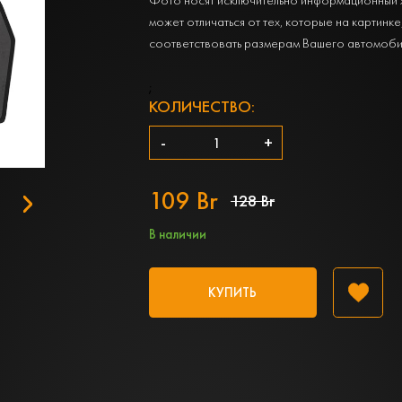
может отличаться от тех, которые на картинке
соответствовать размерам Вашего автомоби
;
КОЛИЧЕСТВО:
-
+
109 Br
128 Br
В наличии
КУПИТЬ