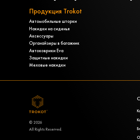
Продукция Trokot
Автомобильные шторки
Накидки на сиденья
Аксессуары
Органайзеры в багажник
Автоковрики Eva
Защитные накидки
Меховые накидки
О
К
К
© 2026
Б
All Rights Reserved.
О