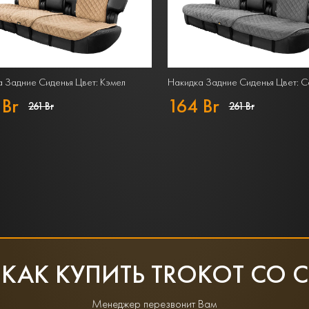
 Задние Сиденья Цвет: Кэмел
Накидка Задние Сиденья Цвет: 
 Br
164 Br
261 Br
261 Br
 КАК КУПИТЬ TROKOT СО 
Менеджер перезвонит Вам