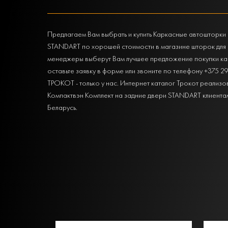
Предлагаем Вам выбрать и купить Каркасные автошторки 
STANDART по хорошей стоимости в магазине шторок для 
менеджеры выберут Вам лучшее предложение покупки кар
оставьте заявку в форме или звоните по телефону +375 2
ТРОКОТ - только у нас. Интернет каталог Трокот реализ
Компактвэн Комплект на задние двери STANDART клиентам 
Беларусь.