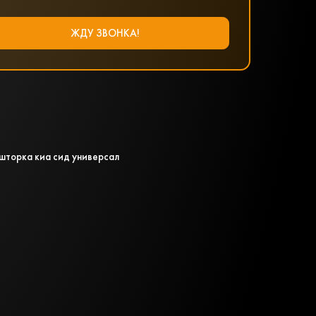
шторка киа сид универсал