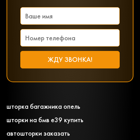
шторка багажника опель
шторки на бмв е39 купить
автошторки заказать