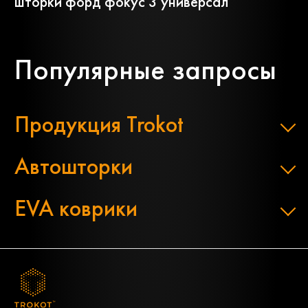
шторки форд фокус 3 универсал
Популярные запросы
Продукция Trokot
Автошторки
EVA коврики