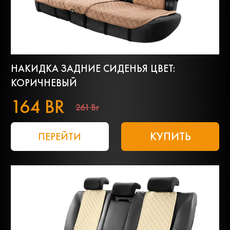
НАКИДКА ЗАДНИЕ СИДЕНЬЯ ЦВЕТ:
КОРИЧНЕВЫЙ
164 BR
261 Br
КУПИТЬ
ПЕРЕЙТИ