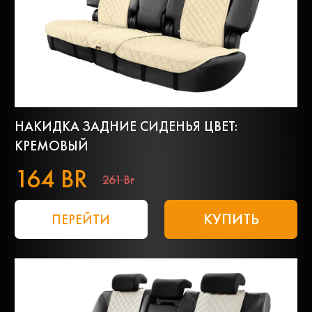
НАКИДКА ЗАДНИЕ СИДЕНЬЯ ЦВЕТ:
КРЕМОВЫЙ
164 BR
261 Br
КУПИТЬ
ПЕРЕЙТИ