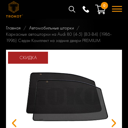
0
Главная
Автомобильные шторки
Каркасные автошторки на Audi 80 (4-5) (B3-B4) (1986-
1996) Седан Комплект на задние двери PREMIUM
СКИДКА