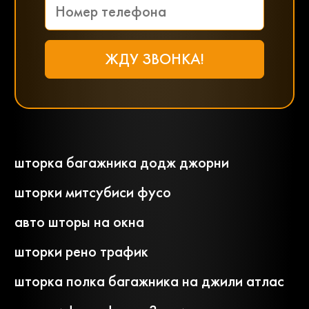
шторка багажника додж джорни
шторки митсубиси фусо
авто шторы на окна
шторки рено трафик
шторка полка багажника на джили атлас